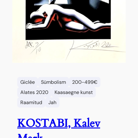
Giclée
Sümbolism
200-499€
Alates 2020
Kaasaegne kunst
Raamitud
Jah
KOSTABI, Kalev