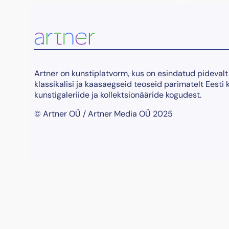
Artner on kunstiplatvorm, kus on esindatud pidevalt
klassikalisi ja kaasaegseid teoseid parimatelt Eesti 
kunstigaleriide ja kollektsionääride kogudest.
© Artner OÜ / Artner Media OÜ 2025